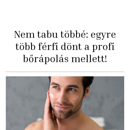
Nem tabu többé: egyre
több férfi dönt a profi
bőrápolás mellett!