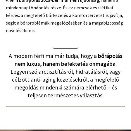
mindennapi önápolás része. És ez nemcsak esztétikai
kérdés: a megfelelő bőrkezelés a komfortérzetet is javítja,
segít a bőrproblémák megelőzésében és a magabiztosság
növelésében is.
A modern férfi ma már tudja, hogy a
bőrápolás
nem luxus, hanem befektetés önmagába
.
Legyen szó arctisztításról, hidratálásról, vagy
célzott anti-aging kezelésekről, a megfelelő
megoldás mindenki számára elérhető – és
teljesen természetes választás.