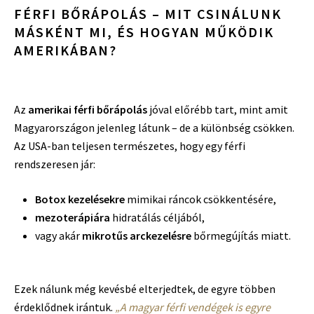
FÉRFI BŐRÁPOLÁS – MIT CSINÁLUNK
MÁSKÉNT MI, ÉS HOGYAN MŰKÖDIK
AMERIKÁBAN?
Az
amerikai férfi bőrápolás
jóval előrébb tart, mint amit
Magyarországon jelenleg látunk – de a különbség csökken.
Az USA-ban teljesen természetes, hogy egy férfi
rendszeresen jár:
Botox kezelésekre
mimikai ráncok csökkentésére,
mezoterápiára
hidratálás céljából,
vagy akár
mikrotűs arckezelésre
bőrmegújítás miatt.
Ezek nálunk még kevésbé elterjedtek, de egyre többen
érdeklődnek irántuk.
„A magyar férfi vendégek is egyre