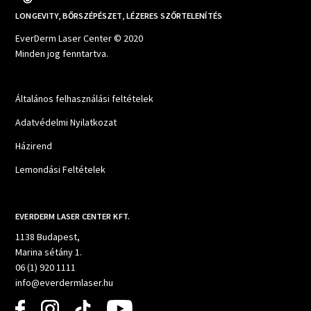
LONGEVITY, BŐRSZÉPÉSZET, LÉZERES SZŐRTELENÍTÉS
EverDerm Laser Center © 2020
Minden jog fenntartva.
Általános felhasználási feltételek
Adatvédelmi Nyilatkozat
Házirend
Lemondási Feltételek
EVERDERM LASER CENTER KFT.
1138 Budapest,
Marina sétány 1.
06 (1) 920 1111
info@everdermlaser.hu