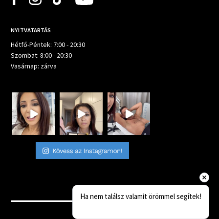
NYITVATARTÁS
Hétfő-Péntek: 7:00 - 20:30
Szombat: 8:00 - 20:30
Vasárnap: zárva
Ha nem találsz valamit örömmel segítek!