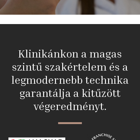
Klinikánkon a magas
szintű szakértelem és a
legmodernebb technika
garantálja a kitűzött
végeredményt.