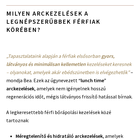
MILYEN ARCKEZELÉSEK A
LEGNÉPSZERŰBBEK FÉRFIAK
KÖRÉBEN?
„Tapasztalataink alapján a férfiak elsősorban
gyors,
látványos és minimálisan kellemetlen
kezeléseket keresnek
– olyanokat, amelyek akár ebédszünetben is elvégezhetők”
–
mondja Bea. Ezek az úgynevezett
“lunch time”
arckezelések
, amelyek nem igényelnek hosszú
regenerációs időt, mégis látványos frissítő hatással bírnak.
A legkeresettebb férfi bőrápolási kezelések közé
tartoznak:
Méregtelenítő és hidratáló arckezelések
, amelyek