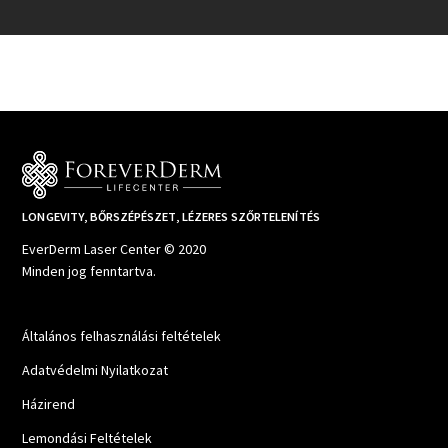
LONGEVITY, BŐRSZÉPÉSZET, LÉZERES SZŐRTELENÍTÉS
EverDerm Laser Center © 2020
Minden jog fenntartva.
Általános felhasználási feltételek
Adatvédelmi Nyilatkozat
Házirend
Lemondási Feltételek