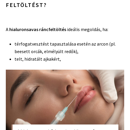
FELTÖLTÉST?
A
hialuronsavas ráncfeltöltés
ideális megoldás, ha:
térfogatvesztést tapasztalása esetén az arcon (pl.
beesett orcák, elmélyült redők),
telt, hidratált ajkakért,