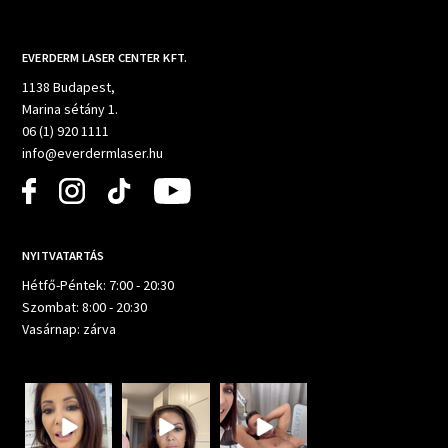
EVERDERM LASER CENTER KFT.
1138 Budapest,
Marina sétány 1.
06 (1) 920 1111
info@everdermlaser.hu
NYITVATARTÁS
Hétfő-Péntek: 7:00 - 20:30
Szombat: 8:00 - 20:30
Vasárnap: zárva