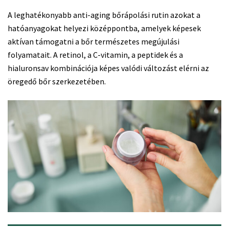
A leghatékonyabb anti-aging bőrápolási rutin azokat a
hatóanyagokat helyezi középpontba, amelyek képesek
aktívan támogatni a bőr természetes megújulási
folyamatait. A retinol, a C-vitamin, a peptidek és a
hialuronsav kombinációja képes valódi változást elérni az
öregedő bőr szerkezetében.