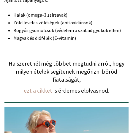
Ajánlott tápanyagok:
Halak (omega-3 zsírsavak)
Zöld leveles zöldségek (antioxidánsok)
Bogyós gyümölcsök (védelem a szabad gyökök ellen)
Magvak és diófélék (E-vitamin)
Ha szeretnél még többet megtudni arról, hogy
milyen ételek segítenek megőrizni bőröd
fiatalságát,
ezt a cikket
is érdemes elolvasnod.