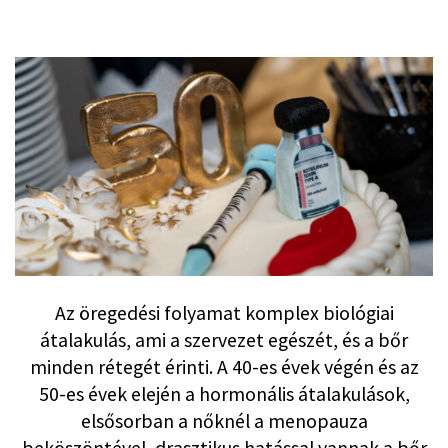
Az öregedési folyamat komplex biológiai
átalakulás, ami a szervezet egészét, és a bőr
minden rétegét érinti. A 40-es évek végén és az
50-es évek elején a hormonális átalakulások,
elsősorban a nőknél a menopauza
beköszöntével, drasztikus hatással vannak a bőr