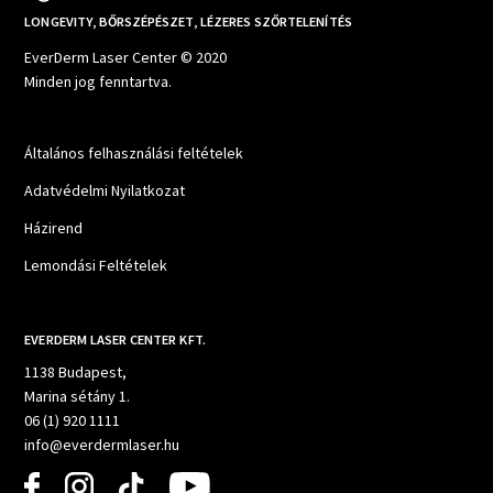
LONGEVITY, BŐRSZÉPÉSZET, LÉZERES SZŐRTELENÍTÉS
EverDerm Laser Center © 2020
Minden jog fenntartva.
Általános felhasználási feltételek
Adatvédelmi Nyilatkozat
Házirend
Lemondási Feltételek
EVERDERM LASER CENTER KFT.
1138 Budapest,
Marina sétány 1.
06 (1) 920 1111
info@everdermlaser.hu