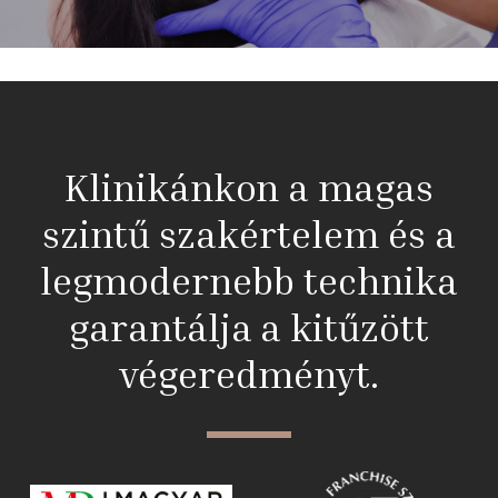
Klinikánkon a magas
szintű szakértelem és a
legmodernebb technika
garantálja a kitűzött
végeredményt.