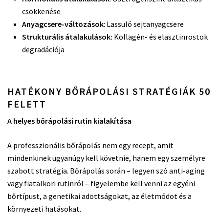
csökkenése
Anyagcsere-változások
: Lassuló sejtanyagcsere
Strukturális átalakulások:
Kollagén- és elasztinrostok
degradációja
HATÉKONY BŐRÁPOLÁSI STRATÉGIÁK 50
FELETT
A helyes bőrápolási rutin kialakítása
A professzionális bőrápolás nem egy recept, amit
mindenkinek ugyanúgy kell követnie, hanem egy személyre
szabott stratégia. Bőrápolás során – legyen szó anti-aging
vagy fiatalkori rutinról – figyelembe kell venni az egyéni
bőrtípust, a genetikai adottságokat, az életmódot és a
környezeti hatásokat.