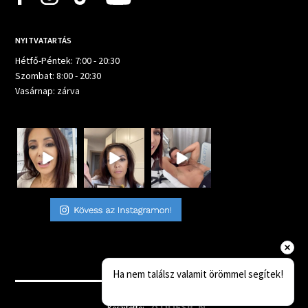
NYITVATARTÁS
Hétfő-Péntek: 7:00 - 20:30
Szombat: 8:00 - 20:30
Vasárnap: zárva
Ha nem találsz valamit örömmel segítek!