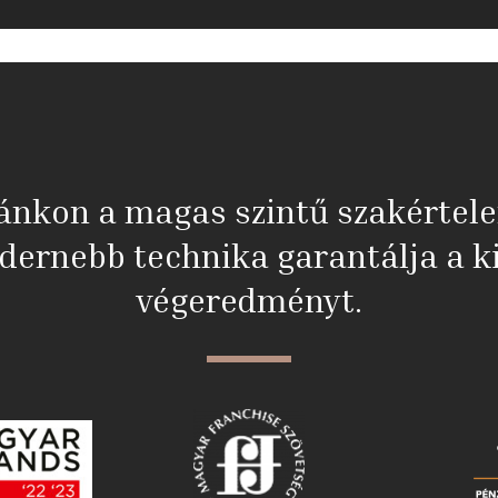
ánkon a magas szintű szakértel
dernebb technika garantálja a ki
végeredményt.