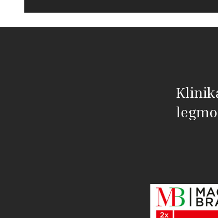
Klinik
legmo