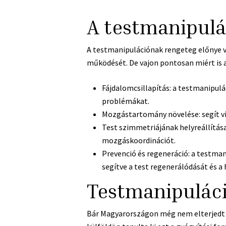
A testmanipulá
A testmanipulációnak rengeteg előnye va
működését. De vajon pontosan miért is a
Fájdalomcsillapítás: a testmanipulác
problémákat.
Mozgástartomány növelése: segít v
Test szimmetriájának helyreállítása:
mozgáskoordinációt.
Prevenció és regeneráció: a testma
segítve a test regenerálódását és 
Testmanipulác
Bár Magyarországon még nem elterjedt a