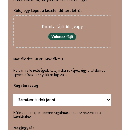
Küldj egy képet a kezelendő területről
Dobd a fájlt ide, vagy
Válassz fájlt
Max. file size: 50 MB, Max. files: 3.
Ha van rá lehetőséged, küldj nekünk képet, úgy a telefonos
egyeztetés is könnyebben fog zajlani.
Rugalmasság
Kérlek add meg mennyire rugalmasan tudsz résztvenni a
kezeléseken!
Megjegyzés