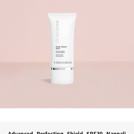
Advanced Perfecting Shield SPF30 Nappali