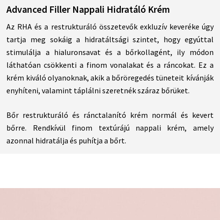
Advanced Filler Nappali Hidratáló Krém
Az RHA és a restrukturáló összetevők exkluzív keveréke úgy
tartja meg sokáig a hidratáltsági szintet, hogy egyúttal
stimulálja a hialuronsavat és a bőrkollagént, ily módon
láthatóan csökkenti a finom vonalakat és a ráncokat. Ez a
krém kiváló olyanoknak, akik a bőröregedés tüneteit kívánják
enyhíteni, valamint táplálni szeretnék száraz bőrüket.
Bőr restrukturáló és ránctalanító krém normál és kevert
bőrre. Rendkívül finom textúrájú nappali krém, amely
azonnal hidratálja és puhítja a bőrt.