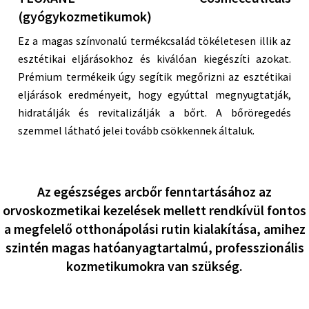
(gyógykozmetikumok)
Ez a magas színvonalú termékcsalád tökéletesen illik az
esztétikai eljárásokhoz és kiválóan kiegészíti azokat.
Prémium termékeik úgy segítik megőrizni az esztétikai
eljárások eredményeit, hogy egyúttal megnyugtatják,
hidratálják és revitalizálják a bőrt. A bőröregedés
szemmel látható jelei tovább csökkennek általuk.
Az egészséges arcbőr fenntartásához az
orvoskozmetikai kezelések mellett rendkívül fontos
a
megfelelő otthonápolási rutin
kialakítása, amihez
szintén magas hatóanyagtartalmú, professzionális
kozmetikumokra van szükség.