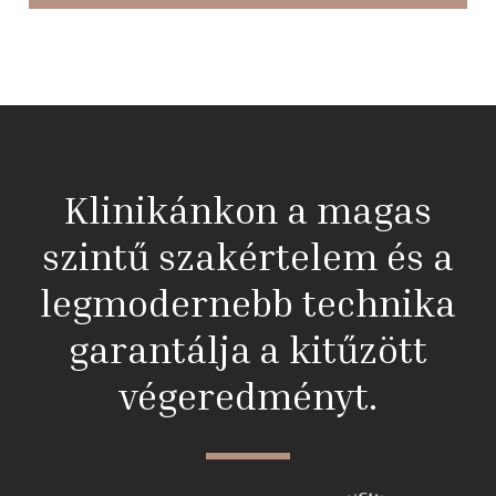
Klinikánkon a magas
szintű szakértelem és a
legmodernebb technika
garantálja a kitűzött
végeredményt.