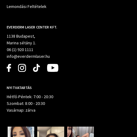
Lemondási Feltételek
EVERDERM LASER CENTER KFT.
1138 Budapest,
Marina sétány 1.
06 (1) 920 1111
info@everdermlaser.hu
NYITVATARTÁS
Hétfő-Péntek: 7:00 - 20:30
Szombat: 8:00 - 20:30
Vasárnap: zárva