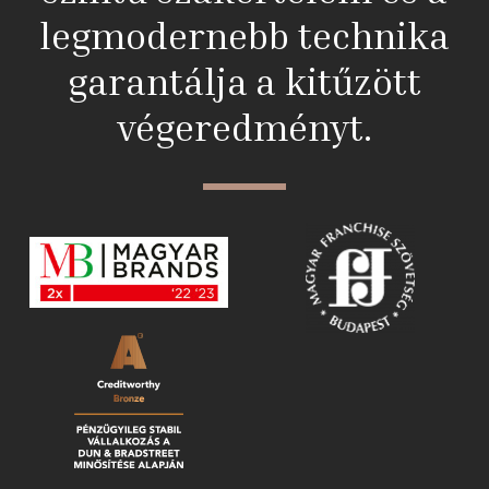
legmodernebb technika
garantálja a kitűzött
végeredményt.