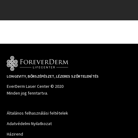
LONGEVITY, BŐRSZÉPÉSZET, LÉZERES SZŐRTELENÍTÉS
EverDerm Laser Center © 2020
Minden jog fenntartva.
Általános felhasználási feltételek
Adatvédelmi Nyilatkozat
Házirend