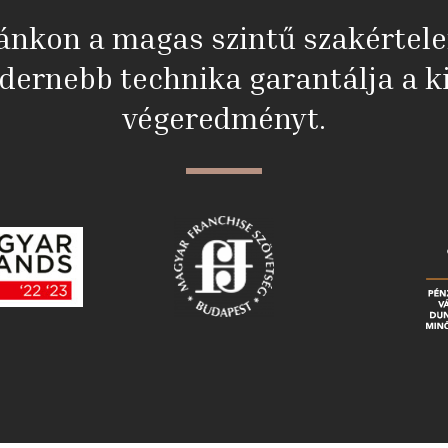
ánkon a magas szintű szakértel
dernebb technika garantálja a ki
végeredményt.