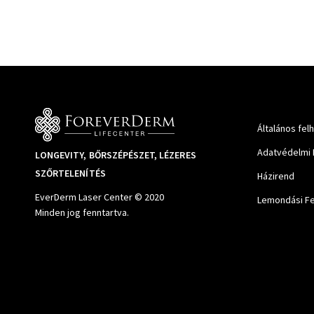
Általános fel
Adatvédelmi 
LONGEVITY, BŐRSZÉPÉSZET, LÉZERES
SZŐRTELENÍTÉS
Házirend
EverDerm Laser Center © 2020
Lemondási Fe
Minden jog fenntartva.