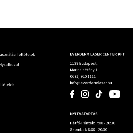
EVERDERM LASER CENTER KFT.
használási feltételek
1138 Budapest,
Nyilatkozat
Marina sétány 1.
06 (1) 920 1111
info@everdermlaser.hu
ltételek
NYITVATARTÁS
Hétfő-Péntek: 7:00 - 20:30
Szombat: 8:00 - 20:30