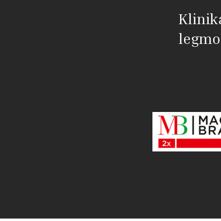
Klinik
legmo